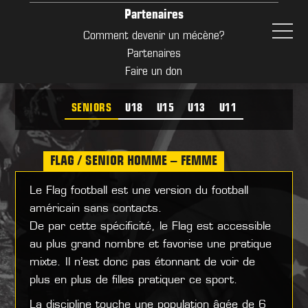
Partenaires
Comment devenir un mécène?
Partenaires
Faire un don
Signalement
SENIORS
U18
U15
U13
U11
FLAG / SENIOR HOMME – FEMME
Le Flag football est une version du football
américain sans contacts.
De par cette spécificité, le Flag est accessible
au plus grand nombre et favorise une pratique
mixte. Il n’est donc pas étonnant de voir de
plus en plus de filles pratiquer ce sport.
La discipline touche une population âgée de 6