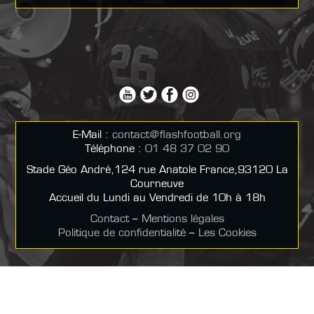
E-Mail :
contact@flashfootball.org
Téléphone :
01 48 37 02 90
Stade Géo André,124 rue Anatole France,93120 La
Courneuve
Accueil du Lundi au Vendredi de 10h à 18h
Contact
–
Mentions légales
Politique de confidentialité
–
Les Cookies