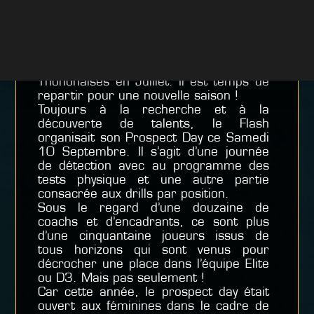
PROSPECT DAY 2022
Après un douzième titre de Champion
de France acquis sur les terres
Thononaises en Juillet. Il est temps de
repartir pour une nouvelle saison !
Toujours à la recherche et à la
découverte de talents, le Flash
organisait son Prospect Day ce Samedi
10 Septembre. Il s’agit d’une journée
de détection avec au programme des
tests physique et une autre partie
consacrée aux drills par position.
Sous le regard d’une douzaine de
coachs et d’encadrants, ce sont plus
d’une cinquantaine joueurs issus de
tous horizons qui sont venus pour
décrocher une place dans l’équipe Elite
ou D3. Mais pas seulement !
Car cette année, le prospect day était
ouvert aux féminines dans le cadre de